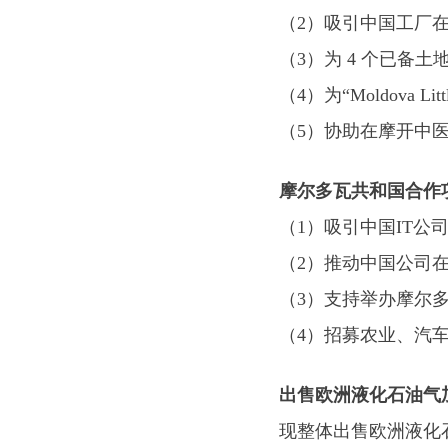
（2）吸引中国工厂
（3）为 4 个已
（4）为“Moldova Li
（5）协助在摩开中
摩尔多瓦共和国合作
（1）吸引中国IT公
（2）推动中国公司
（3）支持举办摩尔
（4）招募农业、汽
出售欧洲液化石油气
现整体出售欧洲液化石