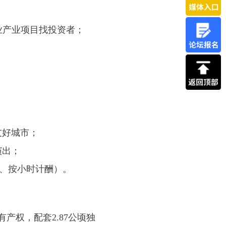
业产业项目找投资者；
友好城市；
演出；
询、按小时计酬）。
产权，配套2.87公顷独