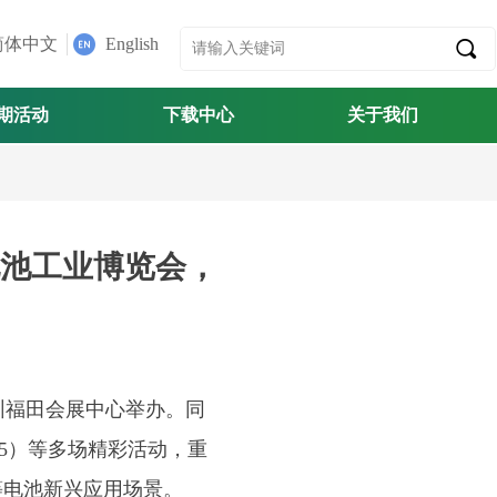
简体中文
English
끠
期活动
下载中心
关于我们
池工业博览会，
在深圳福田会展中心举办。同
25）等多场精彩活动，重
等电池新兴应用场景。