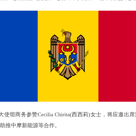
馆商务参赞Cecilia Chirita(西西莉)女士，将应
），助推中摩新能源等合作。