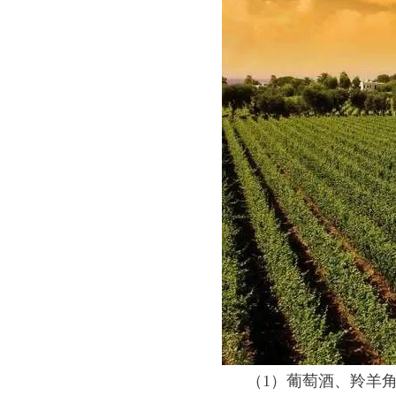
（1）葡萄酒、羚羊