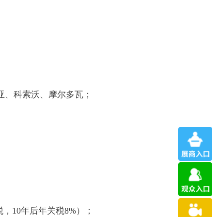
维亚、科索沃、摩尔多瓦；
税，10年后年关税8%）；