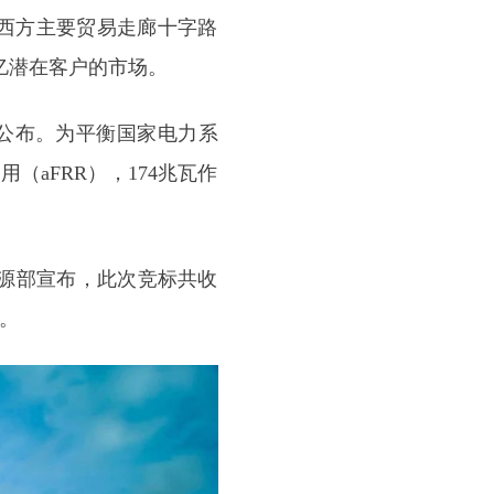
东西方主要贸易走廊十字路
8亿潜在客户的市场。
坛上公布。为平衡国家电力系
（aFRR），174兆瓦作
能源部宣布，此次竞标共收
布。