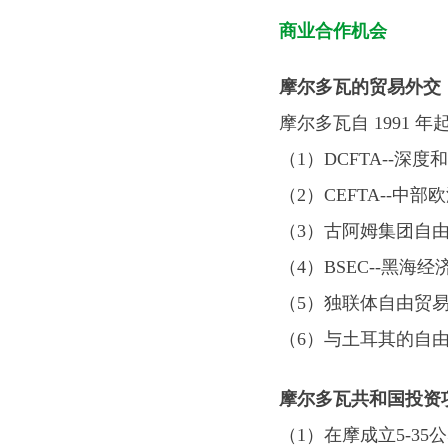
商业合作机会
摩尔多瓦的贸易外交
摩尔多瓦自 1991
（1）DCFTA--深
（2）CEFTA--
（3）古阿姆集团自
（4）BSEC--黑海
（5）独联体自由贸易
（6）与土耳其的自
摩尔多瓦共和国投资
（1）在摩成立5-3