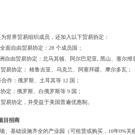
 年起为世界贸易组织成员，还加入以下贸易协定：
度和全面自由贸易协定：28 个成员国；
中部欧洲自由贸易协定：北马其顿、阿尔巴尼亚, 黑山、塞尔
由贸易协定： 格鲁吉亚、乌克兰、阿塞拜疆、摩尔多瓦；
经济合作：俄罗斯、土耳其等 12 国；
协定：俄罗斯、白俄罗斯等 9 国；
由贸易协定，并受益于美国普遍优惠制。
项目招商
5公顷、基础设施齐全的产业园（可租赁或购买，10年0%关