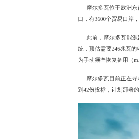
摩尔多瓦位于欧洲东
口，有3600个贸易口岸
此前，摩尔多瓦能源部
统，预估需要246兆瓦的
为手动频率恢复备用（m
摩尔多瓦目前正在寻
到42份投标，计划部署的