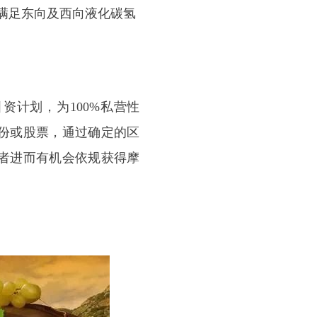
满足东向及西向液化碳氢
计划，为100%私营性
份或股票，通过确定的区
者进而有机会依规获得摩